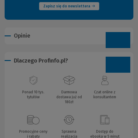
Zapisz się do newslettera
Opinie
Dlaczego Profinfo.pl?
Ponad 10 tys.
Darmowa
Czat online z
tytułów
dostawa już od
konsultantem
180zł
Promocyjne ceny
Sprawna
Dostęp do
i rabaty
realizacja
ebooka w 5 minut