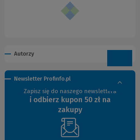
Autorzy
Newsletter Profinfo.pl
Zapisz się do naszego newslettera
i odbierz kupon 50 zł na
zakupy
(Nowe
okno)