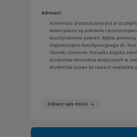
Adresaci:
Komentarz przeznaczony jest w szczegól
dokonywane są pobrania i przeszczepiania
koordynatorów pobrań. Będzie pomocny 
Organizacyjno-Koordynacyjnego ds. Tra
Tkanek i Komórek. Ponadto książka zaint
studentów kierunków medycznych w ramac
studentów prawa (w ramach wykładów z 
Zobacz spis treści