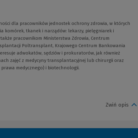
ności dla pracowników jednostek ochrony zdrowia, w których
 komórek, tkanek i narządów: lekarzy, pielęgniarek i
także pracownikom Ministerstwa Zdrowia, Centrum
nsplantacji Poltransplant, Krajowego Centrum Bankowania
eresuje adwokatów, sędziów i prokuratorów, jak również
h zajęć z medycyny transplantacyjnej lub chirurgii oraz
prawa medycznego) i biotechnologii.
Zwiń opis