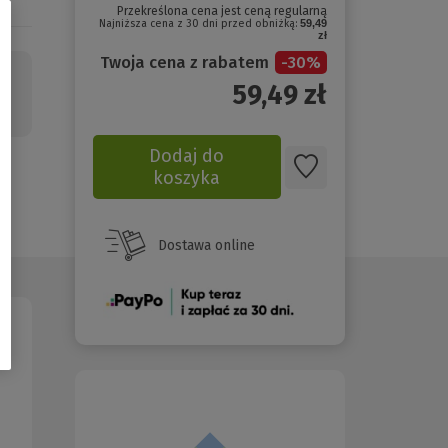
Przekreślona cena jest ceną regularną
Najniższa cena z 30 dni przed obniżką:
59,49
zł
Twoja cena z rabatem
-
30
%
59,49
zł
Dodaj do
koszyka
Dostawa online
(Nowe
okno)