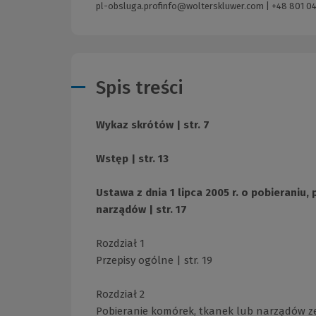
pl-obsluga.profinfo@wolterskluwer.com
|
+48 801 04
Spis treści
Wykaz skrótów | str. 7
Wstęp | str. 13
Ustawa z dnia 1 lipca 2005 r. o pobieraniu
narządów | str. 17
Rozdział 1
Przepisy ogólne | str. 19
Rozdział 2
Pobieranie komórek, tkanek lub narządów ze 