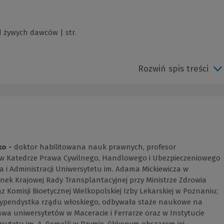
 żywych dawców | str.
Rozwiń spis treści
ko -
doktor habilitowana nauk prawnych, profesor
w Katedrze Prawa Cywilnego, Handlowego i Ubezpieczeniowego
 i Administracji Uniwersytetu im. Adama Mickiewicza w
nek Krajowej Rady Transplantacyjnej przy Ministrze Zdrowia
az Komisji Bioetycznej Wielkopolskiej Izby Lekarskiej w Poznaniu;
typendystka rządu włoskiego, odbywała staże naukowe na
wa uniwersytetów w Maceracie i Ferrarze oraz w Instytucie