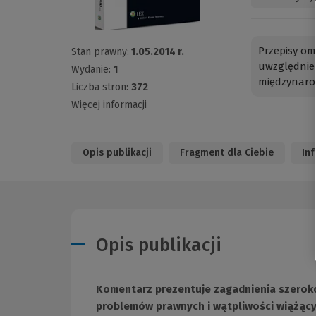
Przepisy om
Stan prawny:
1.05.2014 r.
uwzględnie
Wydanie:
1
międzynaro
Liczba stron:
372
Więcej informacji
Opis publikacji
Fragment dla Ciebie
In
Opis publikacji
Komentarz prezentuje zagadnienia szeroko
problemów prawnych i wątpliwości wiążący