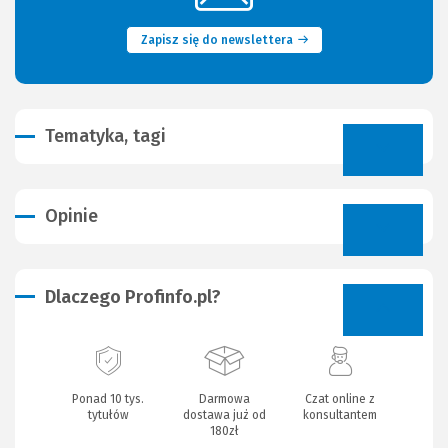
okno)
Zapisz się do newslettera
Tematyka, tagi
Opinie
Dlaczego Profinfo.pl?
Ponad 10 tys.
Darmowa
Czat online z
tytułów
dostawa już od
konsultantem
180zł