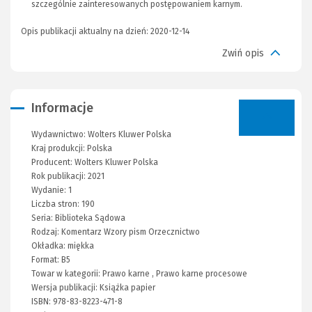
szczególnie zainteresowanych postępowaniem karnym.
Opis publikacji aktualny na dzień: 2020-12-14
Zwiń opis
Informacje
Wydawnictwo:
Wolters Kluwer Polska
Kraj produkcji: Polska
Producent:
Wolters Kluwer Polska
Rok publikacji:
2021
Wydanie:
1
Liczba stron:
190
Seria:
Biblioteka Sądowa
Rodzaj:
Komentarz
Wzory pism
Orzecznictwo
Okładka:
miękka
Format:
B5
Towar w kategorii:
Prawo karne
,
Prawo karne procesowe
Wersja publikacji:
Książka papier
ISBN:
978-83-8223-471-8