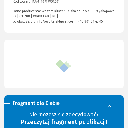
Kod towaru:
KAM-4074 W01Z01
Dane producenta: Wolters Kluwer Polska sp. z o.o. | Przyokopowa
33 | 01-208 | Warszawa | PL |
pl-obsluga.profinfo@wolterskluwer.com
|
+48 801 04 45 45
Fragment dla Ciebie
Nie możesz się zdecydować?
Przeczytaj fragment publikacji!