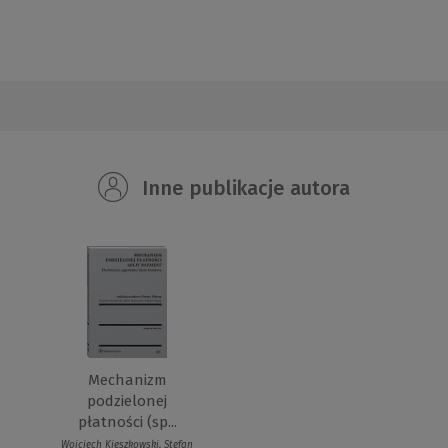
Inne publikacje autora
Mechanizm
podzielonej
płatności (sp...
Wojciech Kieszkowski, Stefan