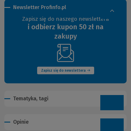
Newsletter Profinfo.pl
Zapisz się do naszego newslettera
i odbierz kupon 50 zł na
zakupy
(Nowe
okno)
Zapisz się do newslettera
Tematyka, tagi
Opinie