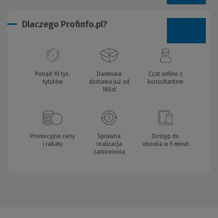
Dlaczego Profinfo.pl?
Ponad 10 tys.
Darmowa
Czat online z
tytułów
dostawa już od
konsultantem
180zł
Promocyjne ceny
Sprawna
Dostęp do
i rabaty
realizacja
ebooka w 5 minut
zamówienia