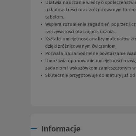
Ułatwia nauczanie wiedzy o społeczeństwie
układowi treści oraz zróżnicowanym form
tabelom.
Wspiera rozumienie zagadnień poprzez liczn
rzeczywistości otaczającej ucznia.
Kształci umiejętność analizy materiałów źr
dzięki zróżnicowanym ćwiczeniom.
Pozwala na samodzielne powtarzanie wia
Umożliwia opanowanie umiejętności rozwi
zadaniom i wskazówkom zamieszczonym w 
Skutecznie przygotowuje do matury już od 
Informacje