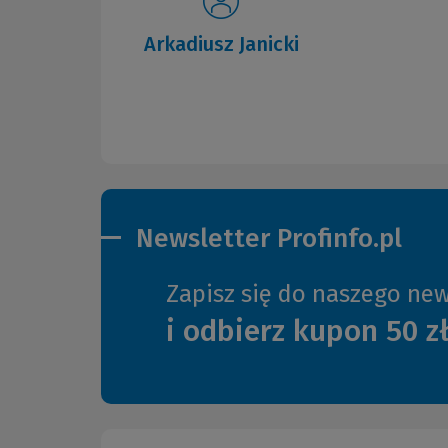
Arkadiusz Janicki
Newsletter Profinfo.pl
Zapisz się do naszego new
i odbierz kupon 50 z