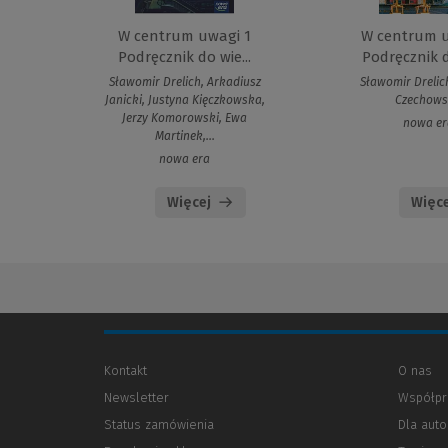
W centrum uwagi 1
W centrum 
Podręcznik do wie...
Podręcznik d
Sławomir Drelich, Arkadiusz
Sławomir Drelic
Janicki, Justyna Kięczkowska,
Czechow
Jerzy Komorowski, Ewa
nowa er
Martinek,...
nowa era
Więcej
Więce
Kontakt
O nas
Newsletter
Współpr
Status zamówienia
Dla aut