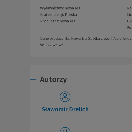
Wydawnictwo:
nowa era
Rok
Kraj produkcji: Polska
Li
Producent:
nowa era
Ok
Fo
Dane producenta: Nowa Era Spółka z o.o. | Aleje Jero
58 322-45-45
Autorzy
Sławomir Drelich