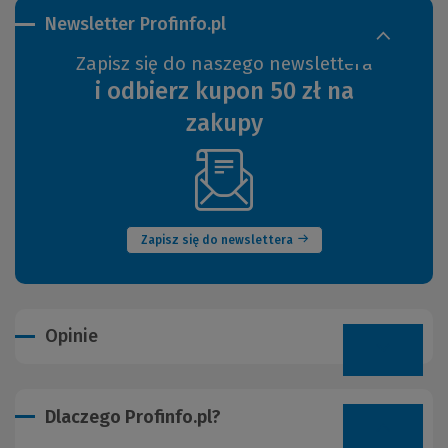
Newsletter Profinfo.pl
Zapisz się do naszego newslettera
i odbierz kupon 50 zł na
zakupy
(Nowe
okno)
Zapisz się do newslettera
Opinie
Dlaczego Profinfo.pl?