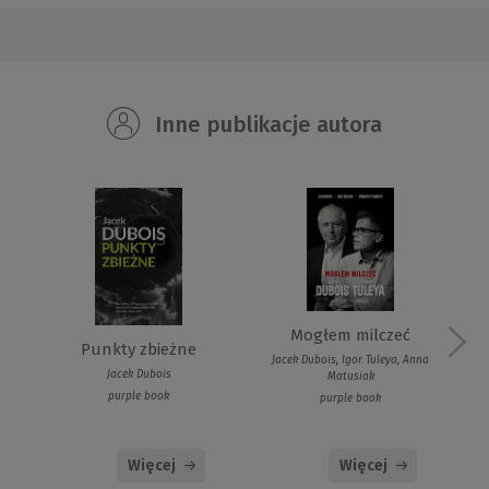
Inne publikacje autora
Mogłem milczeć
Punkty zbieżne
Jacek Dubois, Igor Tuleya, Anna
Jacek Dubois
Matusiak
purple book
purple book
Więcej
Więcej