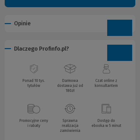
Opinie
Dlaczego Profinfo.pl?
Ponad 10 tys.
Darmowa
Czat online z
tytułów
dostawa już od
konsultantem
180zł
Promocyjne ceny
Sprawna
Dostęp do
i rabaty
realizacja
ebooka w 5 minut
zamówienia