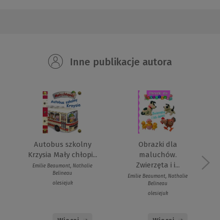
Inne publikacje autora
Obrazki dla
Autobus szkolny
maluchów.
Krzysia Mały chłopi...
Zwierzęta i i...
Emilie Beaumont, Nathalie
Belineau
Emilie Beaumont, Nathalie
olesiejuk
Belineau
olesiejuk