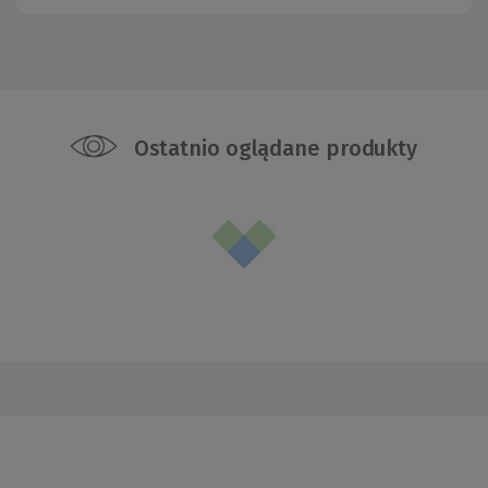
Ostatnio oglądane produkty