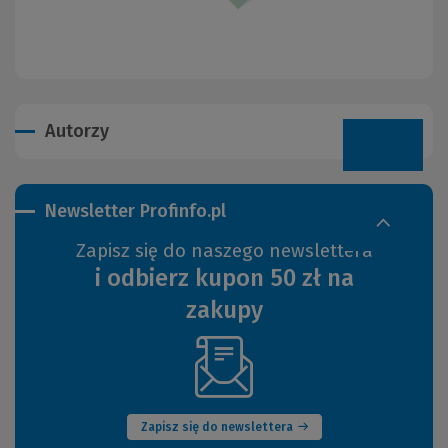
Autorzy
Newsletter Profinfo.pl
Zapisz się do naszego newslettera
i odbierz kupon 50 zł na
zakupy
(Nowe
okno)
Zapisz się do newslettera