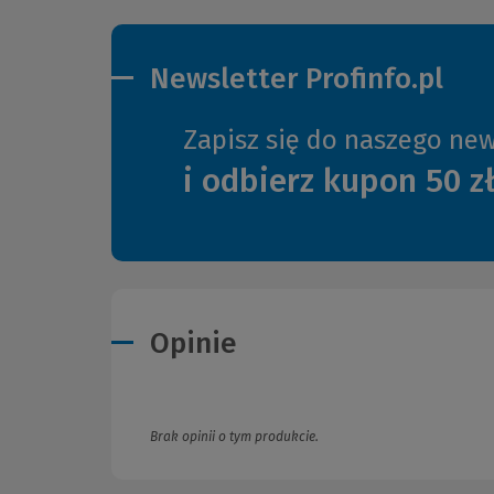
Newsletter Profinfo.pl
Zapisz się do naszego new
i odbierz kupon 50 z
Opinie
Brak opinii o tym produkcie.