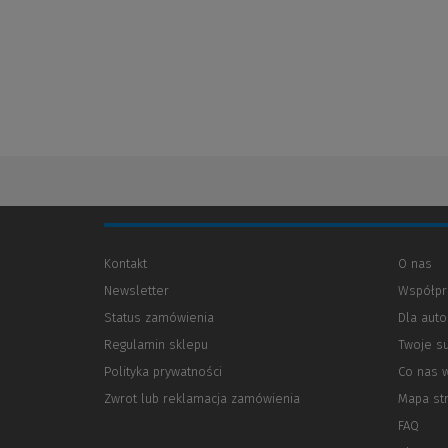
Kontakt
O nas
Newsletter
Współpr
Status zamówienia
Dla aut
Regulamin sklepu
Twoje s
Polityka prywatności
(Nowe
(Link
Co nas 
okno)
do
Zwrot lub reklamacja zamówienia
Mapa st
innej
strony)
FAQ