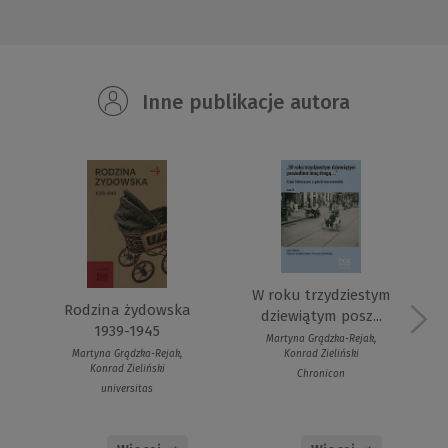
Inne publikacje autora
W roku trzydziestym
Rodzina żydowska
dziewiątym posz...
1939-1945
Martyna Grądzka-Rejak,
Martyna Grądzka-Rejak,
Konrad Zieliński
Konrad Zieliński
Chronicon
universitas