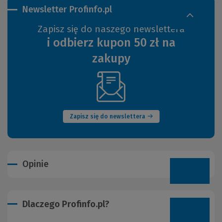
Newsletter Profinfo.pl
Zapisz się do naszego newslettera
i odbierz kupon 50 zł na
zakupy
(Nowe
okno)
Zapisz się do newslettera
Opinie
Dlaczego Profinfo.pl?