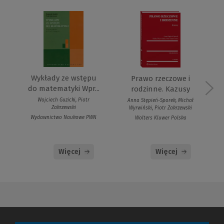
Wykłady ze wstępu
Prawo rzeczowe i
do matematyki Wpr...
rodzinne. Kazusy
Wojciech Guzicki, Piotr
Anna Stępień-Sporek, Michał
Zakrzewski
Wyrwiński, Piotr Zakrzewski
Wydawnictwo Naukowe PWN
Wolters Kluwer Polska
Więcej
Więcej