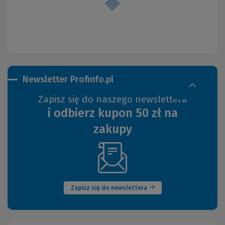
Newsletter Profinfo.pl
Zapisz się do naszego newslettera
i odbierz kupon 50 zł na
zakupy
(Nowe
okno)
Zapisz się do newslettera