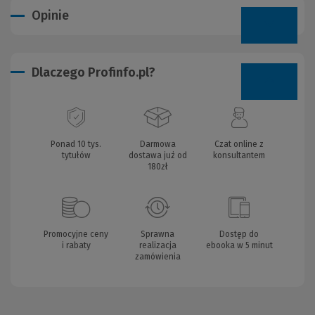
Opinie
Dlaczego Profinfo.pl?
Ponad 10 tys.
Darmowa
Czat online z
tytułów
dostawa już od
konsultantem
180zł
Promocyjne ceny
Sprawna
Dostęp do
i rabaty
realizacja
ebooka w 5 minut
zamówienia