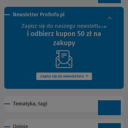
Newsletter Profinfo.pl
Zapisz się do naszego newslettera
i odbierz kupon 50 zł na
zakupy
(Nowe
okno)
Zapisz się do newslettera
Tematyka, tagi
Opinie