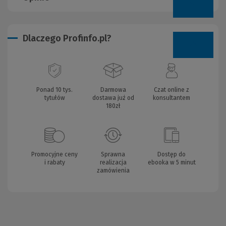
Dlaczego Profinfo.pl?
Ponad 10 tys.
Darmowa
Czat online z
tytułów
dostawa już od
konsultantem
180zł
Promocyjne ceny
Sprawna
Dostęp do
i rabaty
realizacja
ebooka w 5 minut
zamówienia