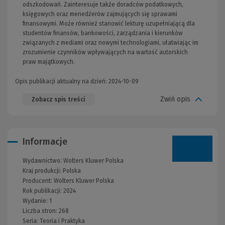
odszkodowań. Zainteresuje także doradców podatkowych,
księgowych oraz menedżerów zajmujących się sprawami
finansowymi. Może również stanowić lekturę uzupełniającą dla
studentów finansów, bankowości, zarządzania i kierunków
związanych z mediami oraz nowymi technologiami, ułatwiając im
zrozumienie czynników wpływających na wartość autorskich
praw majątkowych.
Opis publikacji aktualny na dzień: 2024-10-09
Zwiń opis
Zobacz spis treści
Informacje
Wydawnictwo:
Wolters Kluwer Polska
Kraj produkcji: Polska
Producent:
Wolters Kluwer Polska
Rok publikacji:
2024
Wydanie:
1
Liczba stron:
268
Seria:
Teoria i Praktyka