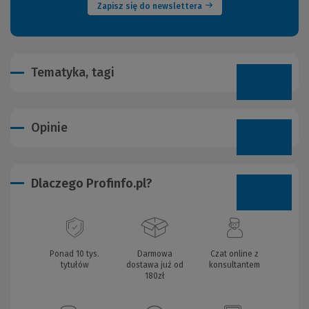
Zapisz się do newslettera
Tematyka, tagi
Opinie
Dlaczego Profinfo.pl?
Ponad 10 tys.
Darmowa
Czat online z
tytułów
dostawa już od
konsultantem
180zł