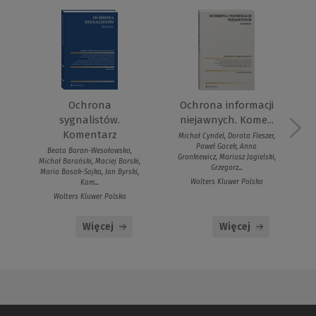
Ochrona
Ochrona informacji
sygnalistów.
niejawnych. Kome...
Komentarz
Michał Cyndel, Dorota Fleszer,
Paweł Gacek, Anna
Beata Baran-Wesołowska,
Gronkiewicz, Mariusz Jagielski,
Michał Barański, Maciej Borski,
Grzegorz...
Maria Bosak-Sojka, Jan Byrski,
Wolters Kluwer Polska
Kam...
Wolters Kluwer Polska
Więcej
Więcej