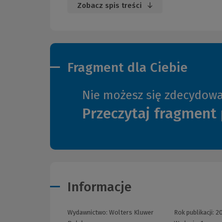
Zobacz spis treści
Fragment dla Ciebie
Nie możesz się zdecydow
Przeczytaj fragment 
Informacje
Wydawnictwo:
Wolters Kluwer
Rok publikacji:
2