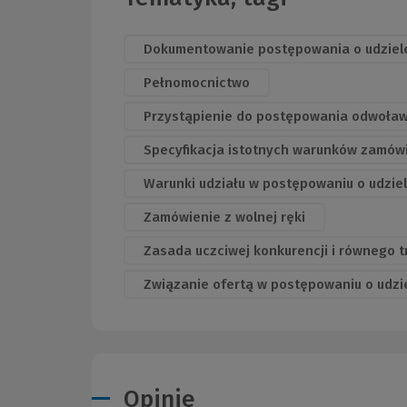
Dokumentowanie postępowania o udziel
Pełnomocnictwo
Przystąpienie do postępowania odwoła
Specyfikacja istotnych warunków zamów
Warunki udziału w postępowaniu o udzie
Zamówienie z wolnej ręki
Zasada uczciwej konkurencji i równego
Związanie ofertą w postępowaniu o udzi
Opinie