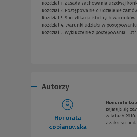
Rozdział 1. Zasada zachowania uczciwej konk
Rozdział 2. Postępowanie o udzielenie zamówi
Rozdział 3. Specyfikacja istotnych warunków 
Rozdział 4. Warunki udziału w postępowaniu 
Rozdział 5. Wykluczenie z postępowania | str.
...
Autorzy
Honorata Łop
zajmuje się za
w latach 2010-
Honorata
z zakresu pod
Łopianowska