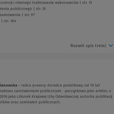
urencji i równego traktowania wykonawców | str. 15
enia publicznego | str. 35
zamówienia | str. 97
| str. 164
Rozwiń spis treści
ianowska -
radca prawny; doradca podatkowy; od 10 lat
wodowo zamówieniami publicznymi - początkowo jako arbiter, a
2016 jako członek Krajowej Izby Odwoławczej; autorka publikacji
atków oraz zamówień publicznych.