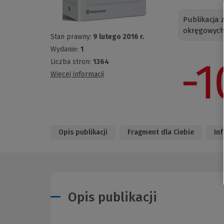
Publikacja 
okręgowych 
Stan prawny:
9 lutego 2016 r.
Wydanie:
1
Liczba stron:
1364
Więcej informacji
Opis publikacji
Fragment dla Ciebie
In
Opis publikacji