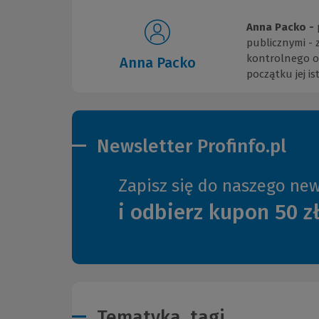
Anna Packo -
publicznymi -
kontrolnego or
Anna Packo
początku jej i
Newsletter Profinfo.pl
Zapisz się do naszego new
i odbierz kupon 50 z
Tematyka, tagi