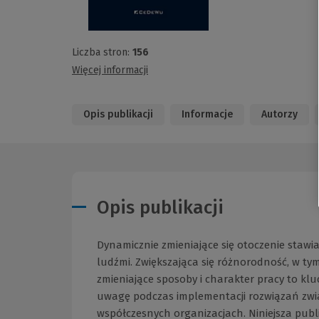
Liczba stron:
156
Więcej informacji
Opis publikacji
Informacje
Autorzy
Opis publikacji
Dynamicznie zmieniające się otoczenie staw
ludźmi. Zwiększająca się różnorodność, w ty
zmieniające sposoby i charakter pracy to klu
uwagę podczas implementacji rozwiązań zw
współczesnych organizacjach. Niniejsza publ