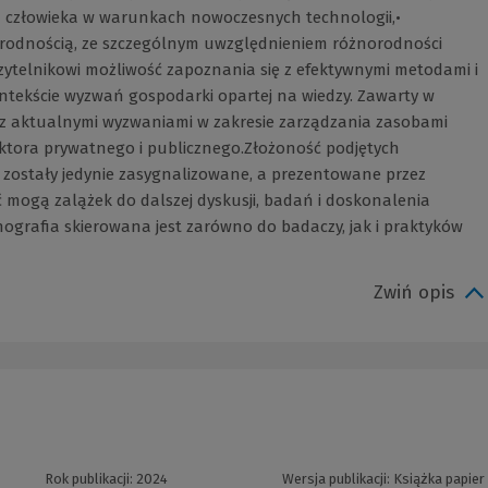
a człowieka w warunkach nowoczesnych technologii,•
rodnością, ze szczególnym uwzględnieniem różnorodności
ytelnikowi możliwość zapoznania się z efektywnymi metodami i
tekście wyzwań gospodarki opartej na wiedzy. Zawarty w
z aktualnymi wyzwaniami w zakresie zarządzania zasobami
ktora prywatnego i publicznego.Złożoność podjętych
 zostały jedynie zasygnalizowane, a prezentowane przez
mogą zalążek do dalszej dyskusji, badań i doskonalenia
grafia skierowana jest zarówno do badaczy, jak i praktyków
Zwiń opis
Rok publikacji:
2024
Wersja publikacji:
Książka papier