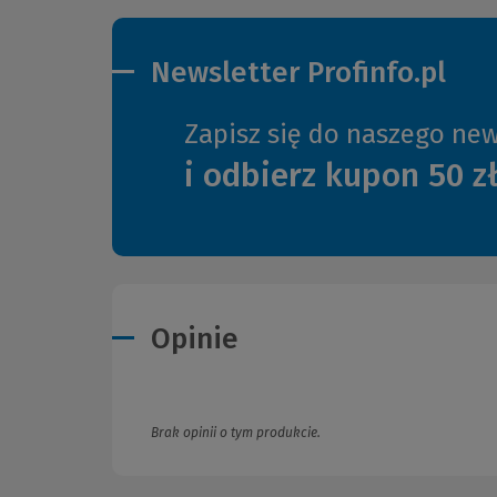
Newsletter Profinfo.pl
Zapisz się do naszego new
i odbierz kupon 50 z
Opinie
Brak opinii o tym produkcie.