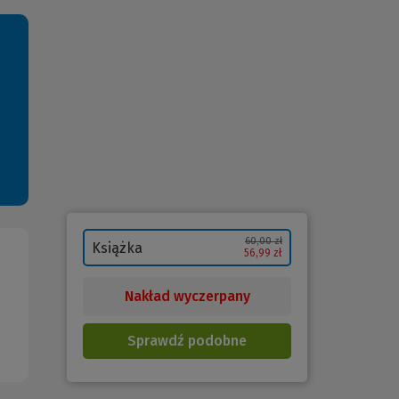
60,00 zł
Książka
56,99 zł
Nakład wyczerpany
Sprawdź podobne