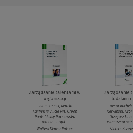
Zarządzanie talentami w
Zarządzanie 
organizacji
ludzkimi na
Beata Buchelt, Marcin
Beata Buchelt,
Karwiński, Alicja Miś, Urban
Karwiński, Iwon
Pauli, Aleksy Pocztowski,
Grzegorz Łuka
Joanna Purgał...
Małgorzata Mach
Wolters Kluwer Polska
Wolters Kluwe