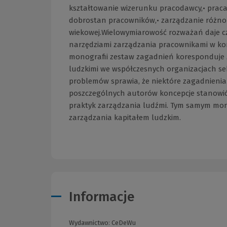
kształtowanie wizerunku pracodawcy,• prac
dobrostan pracowników,• zarządzanie różno
wiekowej.Wielowymiarowość rozważań daje cz
narzędziami zarządzania pracownikami w kon
monografii zestaw zagadnień koresponduje 
ludzkimi we współczesnych organizacjach se
problemów sprawia, że niektóre zagadnienia
poszczególnych autorów koncepcje stanowić 
praktyk zarządzania ludźmi. Tym samym mono
zarządzania kapitałem ludzkim.
Informacje
Wydawnictwo:
CeDeWu