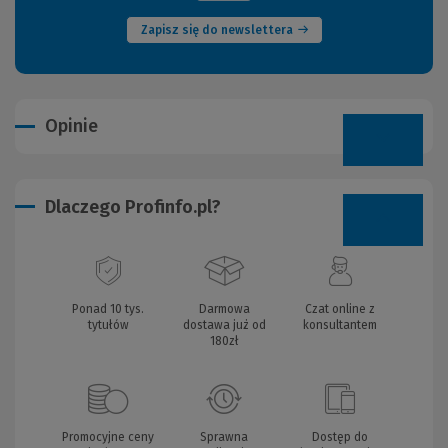
Zapisz się do newslettera
Opinie
Dlaczego Profinfo.pl?
Ponad 10 tys.
Darmowa
Czat online z
tytułów
dostawa już od
konsultantem
180zł
Promocyjne ceny
Sprawna
Dostęp do