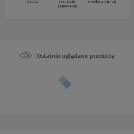
i rabaty
realizacja
ebooka w 5 minut
zamówienia
Ostatnio oglądane produkty