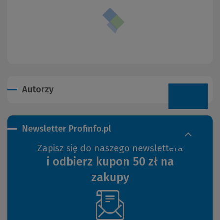
Autorzy
Newsletter Profinfo.pl
Zapisz się do naszego newslettera
i odbierz kupon 50 zł na
zakupy
(Nowe
okno)