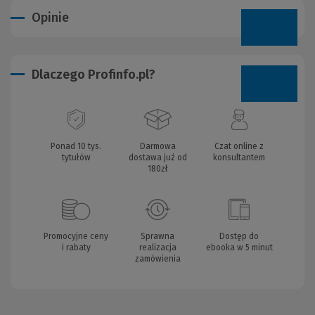
Opinie
Dlaczego Profinfo.pl?
Ponad 10 tys.
Darmowa
Czat online z
tytułów
dostawa już od
konsultantem
180zł
Promocyjne ceny
Sprawna
Dostęp do
i rabaty
realizacja
ebooka w 5 minut
zamówienia