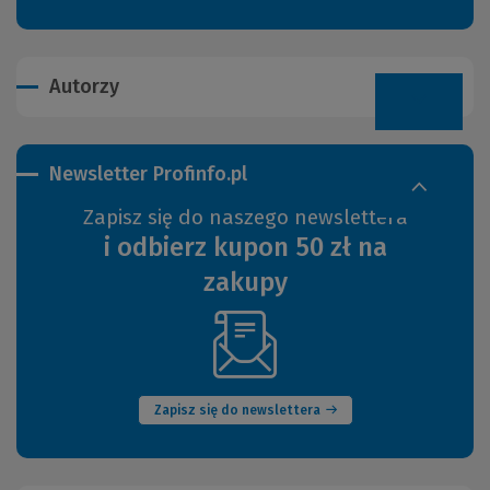
Autorzy
Newsletter Profinfo.pl
Zapisz się do naszego newslettera
i odbierz kupon 50 zł na
zakupy
(Nowe
okno)
Zapisz się do newslettera