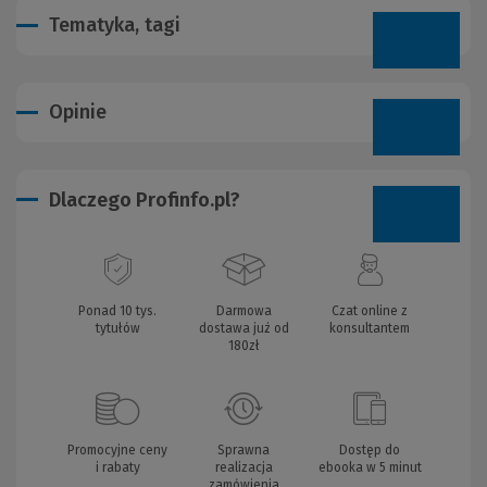
Tematyka, tagi
Opinie
Dlaczego Profinfo.pl?
Ponad 10 tys.
Darmowa
Czat online z
tytułów
dostawa już od
konsultantem
180zł
Promocyjne ceny
Sprawna
Dostęp do
i rabaty
realizacja
ebooka w 5 minut
zamówienia