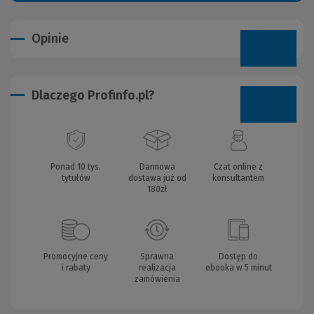
Opinie
Dlaczego Profinfo.pl?
Ponad 10 tys.
Darmowa
Czat online z
tytułów
dostawa już od
konsultantem
180zł
Promocyjne ceny
Sprawna
Dostęp do
i rabaty
realizacja
ebooka w 5 minut
zamówienia