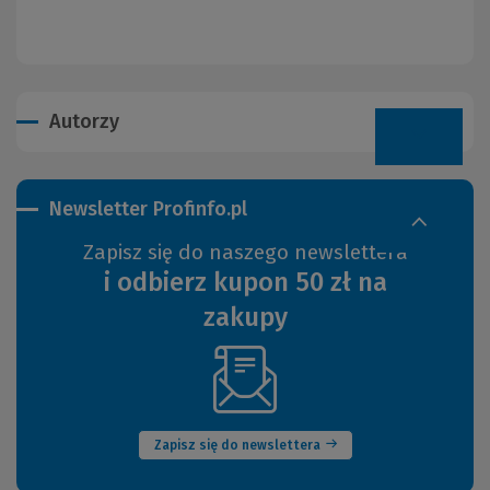
Autorzy
Newsletter Profinfo.pl
Zapisz się do naszego newslettera
i odbierz kupon 50 zł na
zakupy
(Nowe
okno)
Zapisz się do newslettera