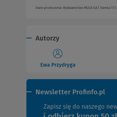
Dane producenta: Wydawnictwo MUZA SA | Sienna 73 |
Autorzy
Ewa Przydryga
Newsletter Profinfo.pl
Zapisz się do naszego new
i odbierz kupon 50 z