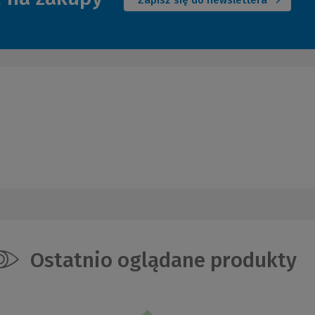
Zapisz się do newslettera
Ostatnio oglądane produkty