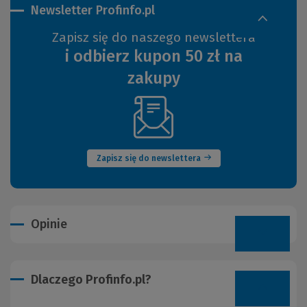
Newsletter Profinfo.pl
Zapisz się do naszego newslettera
i odbierz kupon 50 zł na
zakupy
(Nowe
okno)
Zapisz się do newslettera
Opinie
Dlaczego Profinfo.pl?