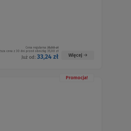
Cena regularna:
35,00 zł
ższa cena z 30 dni przed obniżką:
35,00 zł
Więcej
33,24 zł
Już od:
Promocja!