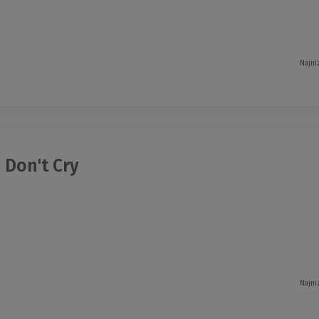
Najni
 Don't Cry
Najni