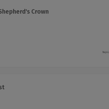
Shepherd's Crown
Najni
st