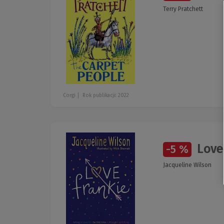
Terry Pratchett
Corgi
Rok publikacji: 2022
Love
-5 %
Jacqueline Wilson