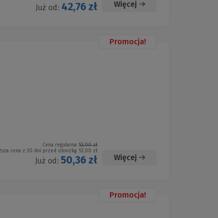
Więcej
42,76 zł
Już od:
Promocja!
Cena regularna:
53,00 zł
ższa cena z 30 dni przed obniżką:
53,00 zł
Więcej
50,36 zł
Już od:
Promocja!