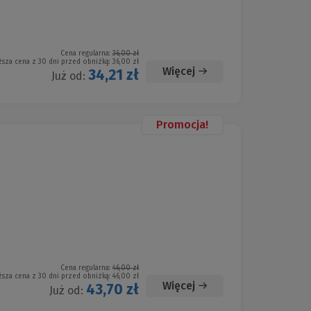
Cena regularna:
36,00 zł
ższa cena z 30 dni przed obniżką:
36,00 zł
Więcej
34,21 zł
Już od:
Promocja!
Cena regularna:
46,00 zł
ższa cena z 30 dni przed obniżką:
46,00 zł
Więcej
43,70 zł
Już od: