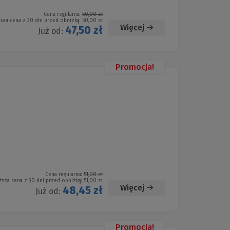
Cena regularna:
50,00 zł
ższa cena z 30 dni przed obniżką:
50,00 zł
Więcej
47,50 zł
Już od:
Promocja!
Cena regularna:
51,00 zł
ższa cena z 30 dni przed obniżką:
51,00 zł
Więcej
48,45 zł
Już od:
Promocja!