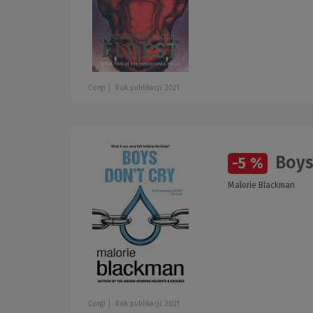
Corgi
Rok publikacji: 2021
Boys
-5 %
Malorie Blackman
Corgi
Rok publikacji: 2021