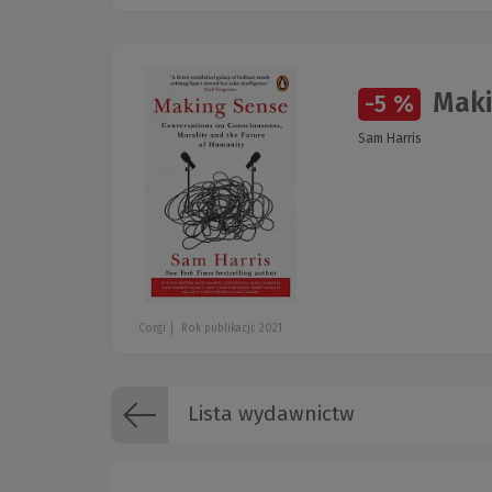
Maki
-5 %
Sam Harris
Corgi
Rok publikacji: 2021
Lista wydawnictw