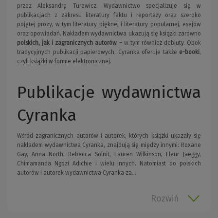
przez Aleksandrę Turewicz. Wydawnictwo specjalizuje się w
publikacjach z zakresu literatury faktu i reportaży oraz szeroko
pojętej prozy, w tym literatury pięknej i literatury popularnej, esejów
oraz opowiadań. Nakładem wydawnictwa ukazują się książki zarówno
polskich, jak i zagranicznych autorów
– w tym również debiuty. Obok
tradycyjnych publikacji papierowych, Cyranka oferuje także
e-booki
,
czyli książki w formie elektronicznej.
Publikacje wydawnictwa
Cyranka
Wśród zagranicznych autorów i autorek, których książki ukazały się
nakładem wydawnictwa Cyranka, znajdują się między innymi: Roxane
Gay, Anna North, Rebecca Solnit, Lauren Wilkinson, Fleur Jaeggy,
Chimamanda Ngozi Adichie i wielu innych. Natomiast do polskich
autorów i autorek wydawnictwa Cyranka za...
Rozwiń