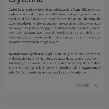
Czytelnia to marka wydawnicza należąca do oficyny IBIS
, polskiego
wydawnictwa założonego w 2007 roku, specjalizującego się w
wysokiej jakości publikacjach z zakresu szeroko pojętej
literatury dla
dzieci i młodzieży
, książek popularnonaukowych, poradników, pomocy
naukowych, książek edukacyjnych, albumów, lektur oraz baśni i bajek.
Przy czym wydawnictwo czytelnia specjalizuje się w publikacjach
beletrystycznych dla młodszych i nieco starszych dzieci – zwłaszcza
bajkach oraz książkach przygodowych.
Wydawnictwo Czytelnia
to książki, które mają za zadanie zaszczepić
w dzieciach miłość do literatury, poprzez dostarczenie ciekawych i
angażujących opowieści. W ofercie wydawnictwa Czytelnia znaleźć
można książki dla dzieci zarówno
polskich, jak i zagranicznych
autorów
. Są to często pięknie wydane książki w twardych opr...
Rozwiń