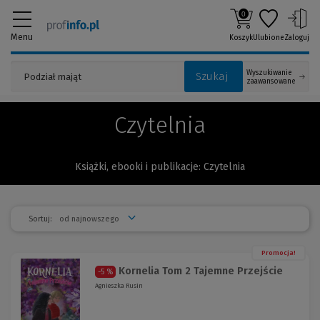
0
Menu
Koszyk
Ulubione
Zaloguj
Wyszukiwanie
Szukaj
zaawansowane
Czytelnia
Książki, ebooki i publikacje: Czytelnia
Sortuj:
Promocja!
Kornelia Tom 2 Tajemne Przejście
-5 %
Agnieszka Rusin