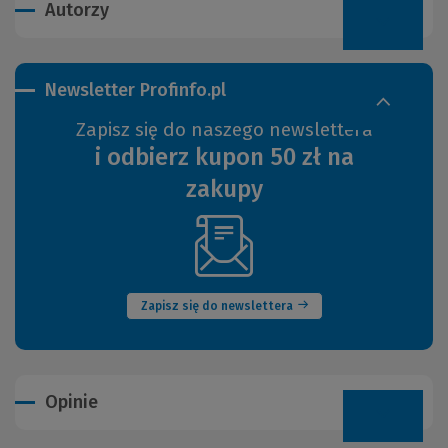
Autorzy
Newsletter Profinfo.pl
Zapisz się do naszego newslettera
i odbierz kupon 50 zł na
zakupy
(Nowe
okno)
Zapisz się do newslettera
Opinie