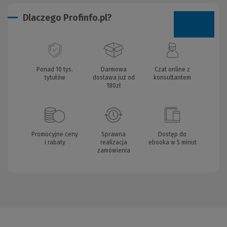
Dlaczego Profinfo.pl?
Ponad 10 tys.
Darmowa
Czat online z
tytułów
dostawa już od
konsultantem
180zł
Promocyjne ceny
Sprawna
Dostęp do
i rabaty
realizacja
ebooka w 5 minut
zamówienia