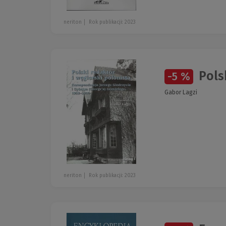
neriton
Rok publikacji: 2023
Polsk
-5 %
Gabor Lagzi
neriton
Rok publikacji: 2023