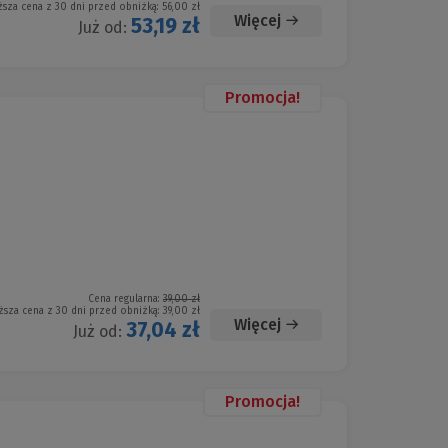
ższa cena z 30 dni przed obniżką:
56,00 zł
Więcej
53,19 zł
Już od:
Promocja!
Cena regularna:
39,00 zł
ższa cena z 30 dni przed obniżką:
39,00 zł
Więcej
37,04 zł
Już od:
Promocja!