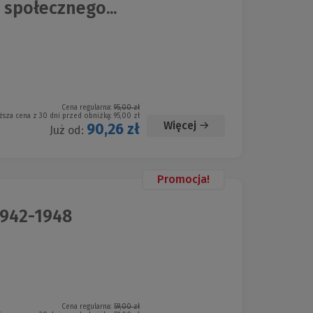
 społecznego...
Cena regularna:
95,00 zł
ższa cena z 30 dni przed obniżką:
95,00 zł
Więcej
90,26 zł
Już od:
Promocja!
1942-1948
Cena regularna:
59,00 zł