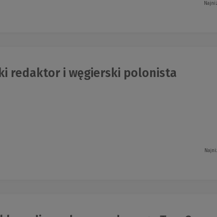
Najni
i redaktor i węgierski polonista
Najni