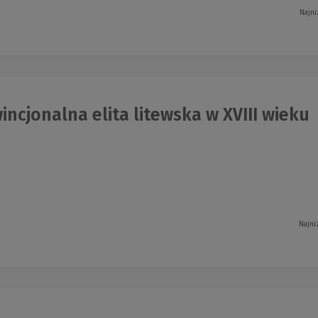
Najni
ncjonalna elita litewska w XVIII wieku
Najni