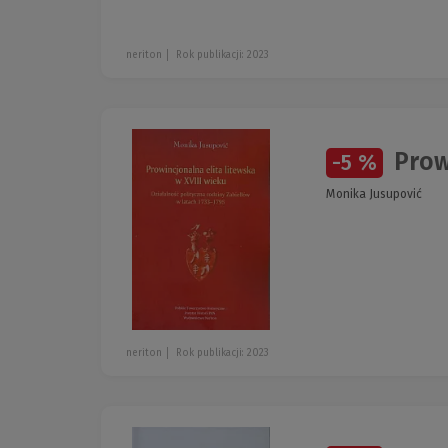
neriton
Rok publikacji: 2023
Prowi
-5 %
Monika Jusupović
neriton
Rok publikacji: 2023