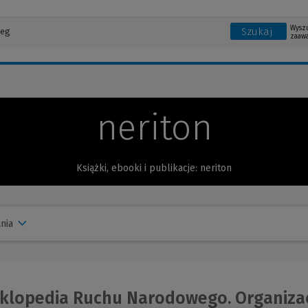
Wysz
Szukaj
zaaw
neriton
Książki, ebooki i publikacje: neriton
nia
klopedia Ruchu Narodowego. Organizacje