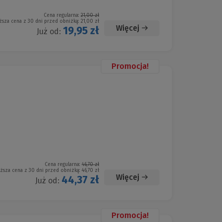
Cena regularna:
21,00 zł
ższa cena z 30 dni przed obniżką:
21,00 zł
Więcej
19,95 zł
Już od:
Promocja!
Cena regularna:
46,70 zł
iższa cena z 30 dni przed obniżką:
46,70 zł
Więcej
44,37 zł
Już od:
Promocja!