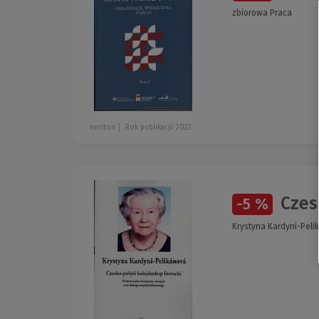
zbiorowa Praca
neriton
Rok publikacji: 2023
Czesk
-5 %
Krystyna Kardyni-Peli