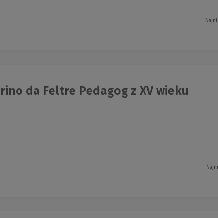
Najni
rino da Feltre Pedagog z XV wieku
Najn