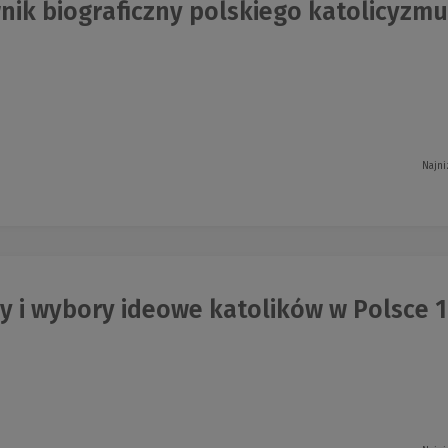
ik biograficzny polskiego katolicyzmu
Najni
y i wybory ideowe katolików w Polsce 