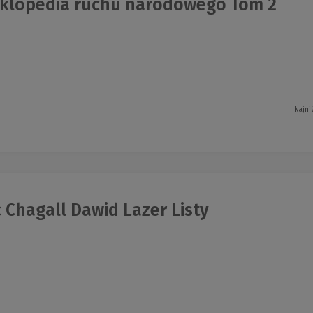
klopedia ruchu narodowego Tom 2
Najni
Chagall Dawid Lazer Listy