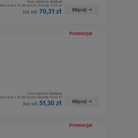
Cena regularna:
74,00 zł
ższa cena z 30 dni przed obniżką:
74,00 zł
Więcej
70,31 zł
Już od:
Promocja!
Cena regularna:
54,00 zł
ższa cena z 30 dni przed obniżką:
54,00 zł
Więcej
51,30 zł
Już od:
Promocja!