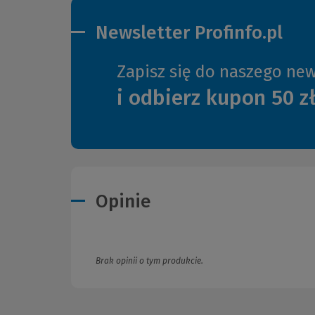
Newsletter Profinfo.pl
Zapisz się do naszego new
i odbierz kupon 50 z
Opinie
Brak opinii o tym produkcie.