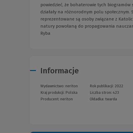
powiedzieć, że bohaterowie tych biogramów 
działały na różnorodnym polu społecznym. Są 
reprezentowane są osoby związane z Katolic
natury powołaną do propagowania nauczania 
Ryba
Informacje
Wydawnictwo:
neriton
Rok publikacji:
2022
Kraj produkcji: Polska
Liczba stron:
423
Producent:
neriton
Okładka:
twarda