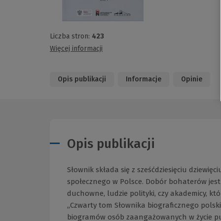
Liczba stron:
423
Więcej informacji
Opis publikacji
Informacje
Opinie
Opis publikacji
Słownik składa się z sześćdziesięciu dziewię
społecznego w Polsce. Dobór bohaterów jest
duchowne, ludzie polityki, czy akademicy, kt
„Czwarty tom Słownika biograficznego polski
biogramów osób zaangażowanych w życie publ