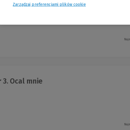
Zarządzaj preferencjami plików cookie
Najn
 3. Ocal mnie
Najn