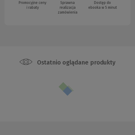
Promocyjne ceny
Sprawna
Dostęp do
i rabaty
realizacja
ebooka w 5 minut
zamówienia
Ostatnio oglądane produkty