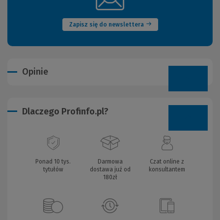
okno)
Zapisz się do newslettera
Opinie
Dlaczego Profinfo.pl?
Ponad 10 tys.
Darmowa
Czat online z
tytułów
dostawa już od
konsultantem
180zł