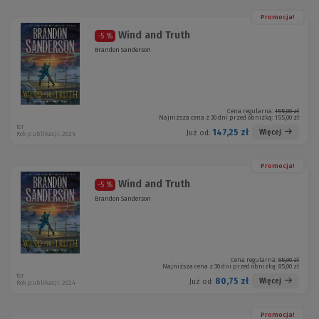
Promocja!
Wind and Truth
-5 %
Brandon Sanderson
Cena regularna:
155,00 zł
Najniższa cena z 30 dni przed obniżką:
155,00 zł
tor
147,25 zł
Więcej
Już od:
Rok publikacji: 2024
Promocja!
Wind and Truth
-5 %
Brandon Sanderson
Cena regularna:
85,00 zł
Najniższa cena z 30 dni przed obniżką:
85,00 zł
tor
80,75 zł
Więcej
Już od:
Rok publikacji: 2024
Promocja!