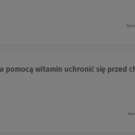
Najni
a pomocą witamin uchronić się przed ch
Najn