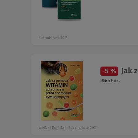
Rok publikacji: 2017
Jak z
-5 %
Ulrich Fricke
Wiedza i Praktyka
Rok publikacji: 2017