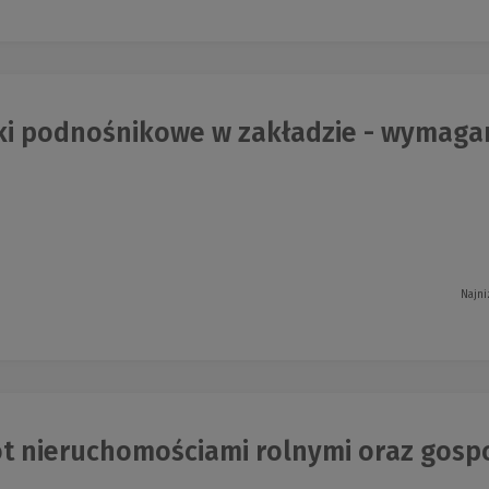
i podnośnikowe w zakładzie - wymagani
Najni
t nieruchomościami rolnymi oraz gospo