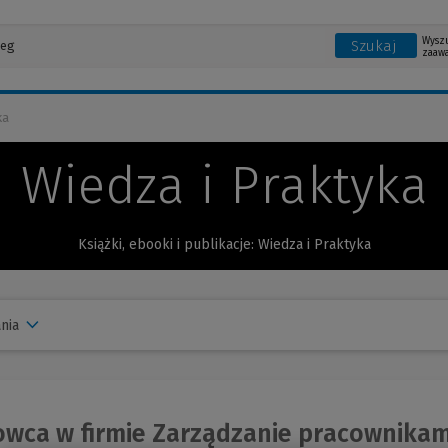
Wysz
Szukaj
zaaw
ka
Wiedza i Praktyka
Książki, ebooki i publikacje: Wiedza i Praktyka
nia
wca w firmie Zarządzanie pracownikami 