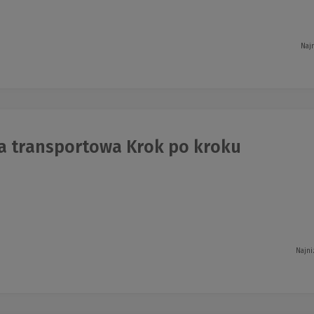
Naj
a transportowa Krok po kroku
Najni