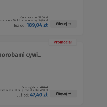
Cena regularna:
199,00 zł
ższa cena z 30 dni przed obniżką:
189,04 zł
Więcej
189,04 zł
Już od:
Promocja!
orobami cywi...
Cena regularna:
49,90 zł
iższa cena z 30 dni przed obniżką:
49,90 zł
Więcej
47,40 zł
Już od: