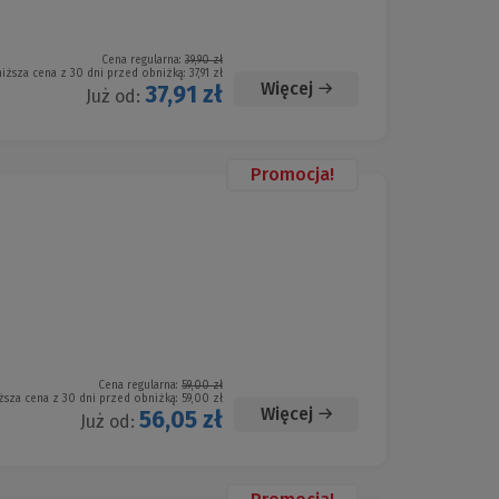
Cena regularna:
39,90 zł
niższa cena z 30 dni przed obniżką:
37,91 zł
Więcej
37,91 zł
Już od:
Promocja!
Cena regularna:
59,00 zł
ższa cena z 30 dni przed obniżką:
59,00 zł
Więcej
56,05 zł
Już od: