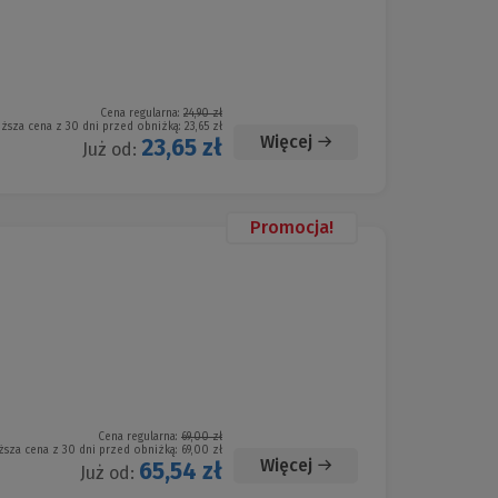
Cena regularna:
24,90 zł
iższa cena z 30 dni przed obniżką:
23,65 zł
Więcej
23,65 zł
Już od:
Promocja!
Cena regularna:
69,00 zł
ższa cena z 30 dni przed obniżką:
69,00 zł
Więcej
65,54 zł
Już od: