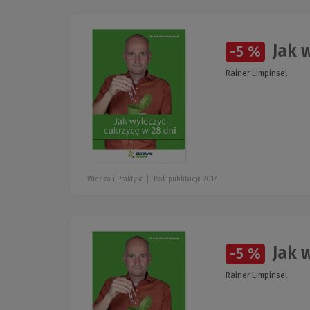
Jak w
-5 %
Rainer Limpinsel
Wiedza i Praktyka
Rok publikacji: 2017
Jak w
-5 %
Rainer Limpinsel