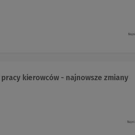
Najn
 pracy kierowców - najnowsze zmiany
Najni