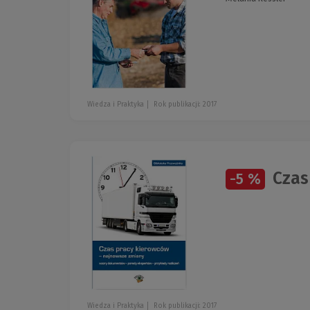
Wiedza i Praktyka
Rok publikacji: 2017
Czas
-5 %
Wiedza i Praktyka
Rok publikacji: 2017