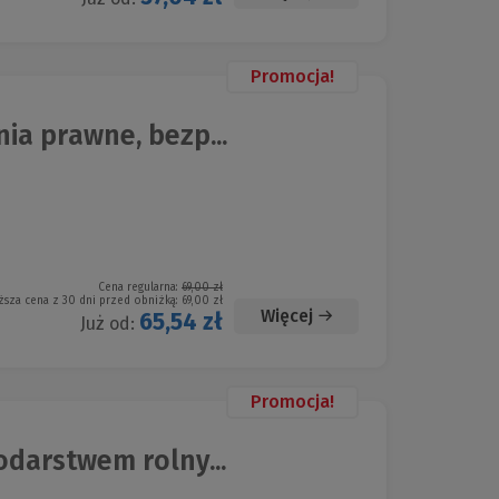
Promocja!
a prawne, bezp...
Cena regularna:
69,00 zł
ższa cena z 30 dni przed obniżką:
69,00 zł
Więcej
65,54 zł
Już od:
Promocja!
darstwem rolny...