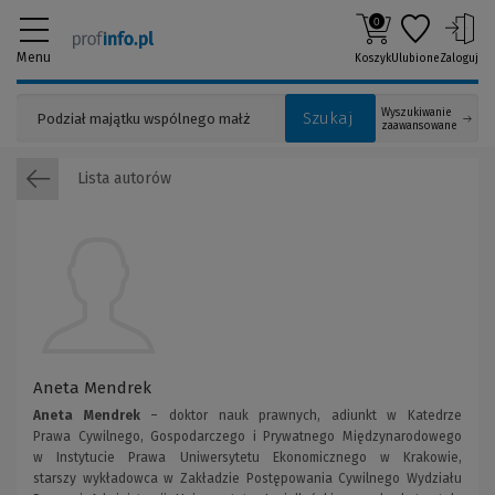
0
Menu
Koszyk
Ulubione
Zaloguj
Wyszukiwanie
Szukaj
zaawansowane
Lista autorów
Aneta Mendrek
Aneta Mendrek
– doktor nauk prawnych, adiunkt w Katedrze
Prawa Cywilnego, Gospodarczego i Prywatnego Międzynarodowego
w Instytucie Prawa Uniwersytetu Ekonomicznego w Krakowie,
starszy wykładowca w Zakładzie Postępowania Cywilnego Wydziału