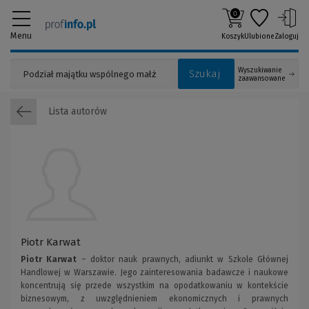
0
Menu
Koszyk
Ulubione
Zaloguj
Wyszukiwanie
Szukaj
zaawansowane
Lista autorów
Piotr Karwat
Piotr Karwat
– doktor nauk prawnych, adiunkt w Szkole Głównej
Handlowej w Warszawie. Jego zainteresowania badawcze i naukowe
koncentrują się przede wszystkim na opodatkowaniu w kontekście
biznesowym, z uwzględnieniem ekonomicznych i prawnych