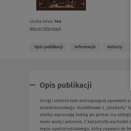
Liczba stron:
144
Więcej informacji
Opis publikacji
Informacje
Autorzy
Opis publikacji
Drugi i ostatni tom wstrząsającej opowieści
dalekomorskiego. Rozbitkowie z „Dżakarty” lą
statku wyruszają łodzią po pomoc na odległą 
mało wody i jedzenia. Z katastrofy wychodzi 
męża opatrznościowego, który zapewni im be