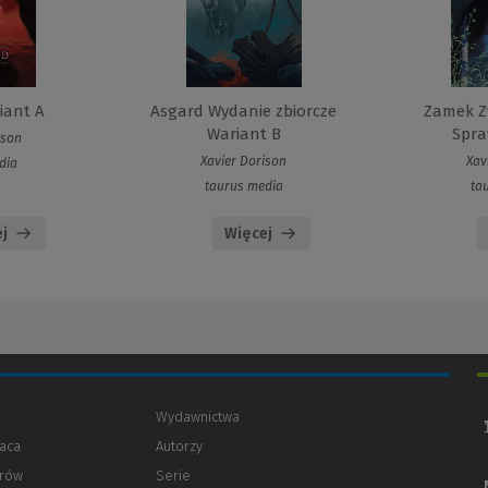
iant A
Asgard Wydanie zbiorcze
Zamek Z
Wariant B
Spraw
ison
Xavier Dorison
Xav
dia
taurus media
ta
j
Więcej
Wydawnictwa
aca
Autorzy
orów
(Nowe
(Link
Serie