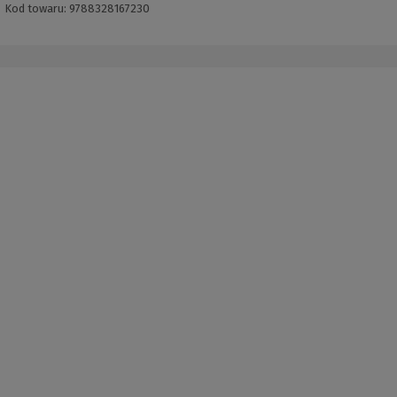
Kod towaru:
9788328167230