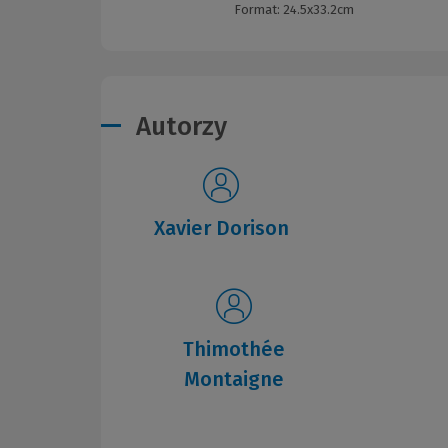
Format:
24.5x33.2cm
Autorzy
Xavier Dorison
Thimothée
Montaigne