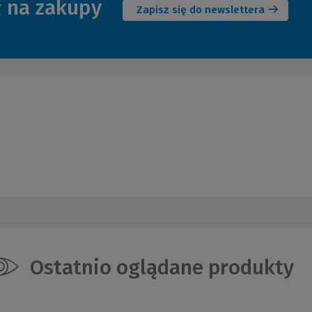
ł na zakupy
okno)
Zapisz się do newslettera
Ostatnio oglądane produkty