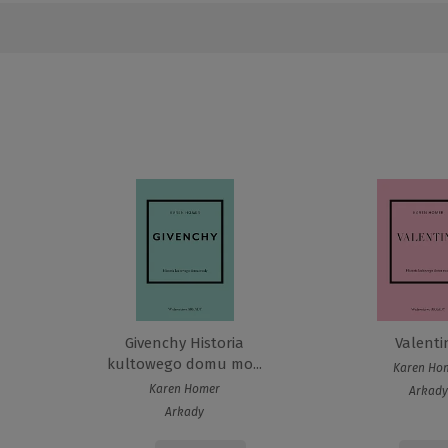
Givenchy Historia
Valenti
kultowego domu mo...
Karen Ho
Karen Homer
Arkady
Arkady