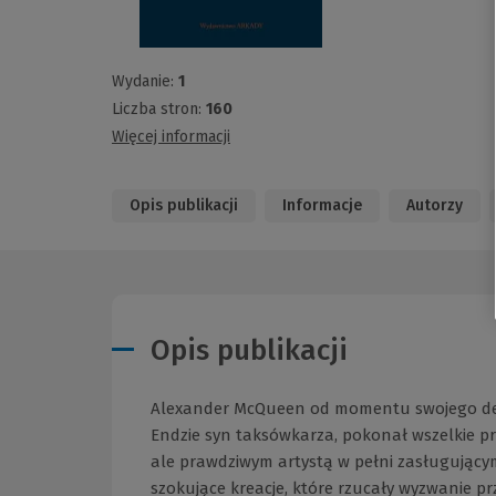
Wydanie:
1
Liczba stron:
160
Więcej informacji
Opis publikacji
Informacje
Autorzy
Opis publikacji
Alexander McQueen od momentu swojego deb
Endzie syn taksówkarza, pokonał wszelkie prz
ale prawdziwym artystą w pełni zasługujący
szokujące kreacje, które rzucały wyzwanie 