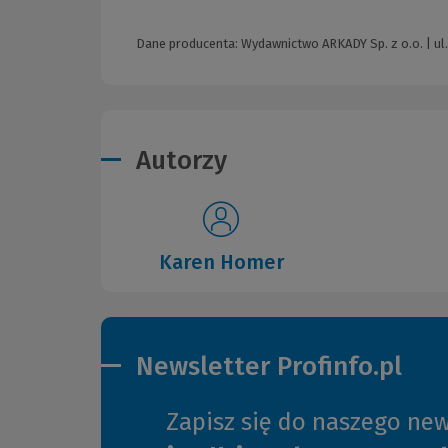
Dane producenta: Wydawnictwo ARKADY Sp. z o.o. | ul
Autorzy
Karen Homer
Newsletter Profinfo.pl
Zapisz się do naszego new