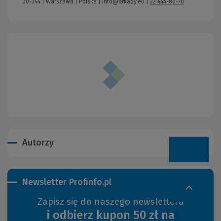
00-344 | Warszawa | Polska |
info@arkady.eu
|
22 444-86-70
Autorzy
Newsletter Profinfo.pl
Zapisz się do naszego newslettera
i odbierz kupon 50 zł na