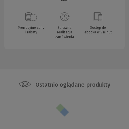
180zł
Promocyjne ceny
Sprawna
Dostęp do
i rabaty
realizacja
ebooka w 5 minut
zamówienia
Ostatnio oglądane produkty