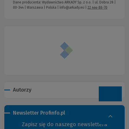
Dane producenta: Wydawnictwo ARKADY Sp. z o.o. | ul. Dobra 28 |
00-344 | Warszawa | Polska |
info@arkady.eu
|
22 444-86-70
Autorzy
Newsletter Profinfo.pl
Zapisz się do naszego newslettera