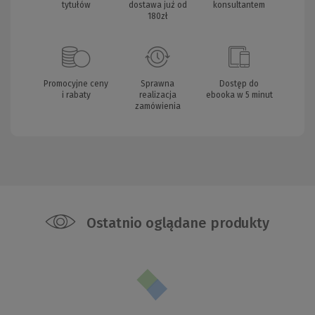
tytułów
dostawa już od
konsultantem
180zł
Promocyjne ceny
Sprawna
Dostęp do
i rabaty
realizacja
ebooka w 5 minut
zamówienia
Ostatnio oglądane produkty