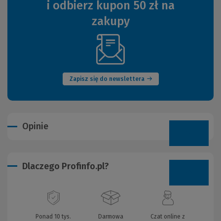
i odbierz kupon 50 zł na
zakupy
(Nowe
okno)
Zapisz się do newslettera
Opinie
Dlaczego Profinfo.pl?
Ponad 10 tys.
Darmowa
Czat online z