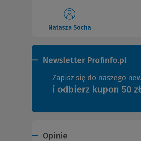
Natasza Socha
Newsletter Profinfo.pl
Zapisz się do naszego new
i odbierz kupon 50 z
Opinie