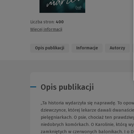
Liczba stron:
400
Więcej informacji
Opis publikacji
Informacje
Autorzy
Opis publikacji
„Ta historia wydarzyła się naprawdę. To opow
dziewczynce, której lekarze dawali dwanaście
pielęgniarkach. O psie, chociaż ten prawdziwy 
niedobrych komórkach. O Karolinie, którą wym
zamkniętych w czerwonych balonikach. I o Dr