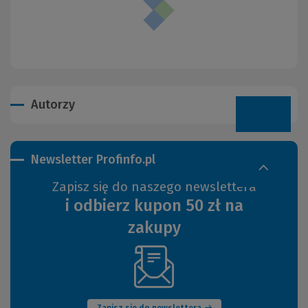
Autorzy
Newsletter Profinfo.pl
Zapisz się do naszego newslettera
i odbierz kupon 50 zł na
zakupy
(Nowe
okno)