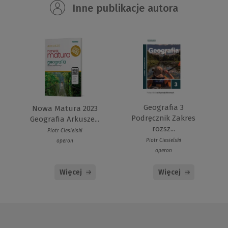
Inne publikacje autora
Geografia 3
Nowa Matura 2023
Podręcznik Zakres
Geografia Arkusze...
rozsz...
Piotr Ciesielski
Piotr Ciesielski
operon
operon
Więcej
Więcej