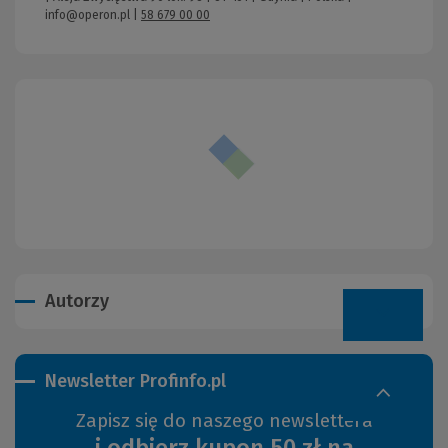
info@operon.pl
|
58 679 00 00
Autorzy
Newsletter Profinfo.pl
Zapisz się do naszego newslettera