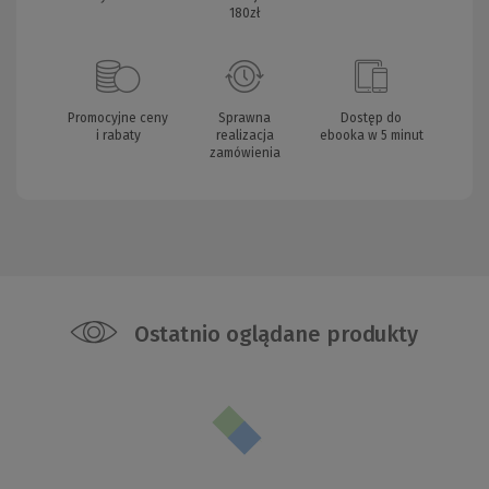
180zł
Promocyjne ceny
Sprawna
Dostęp do
i rabaty
realizacja
ebooka w 5 minut
zamówienia
Ostatnio oglądane produkty