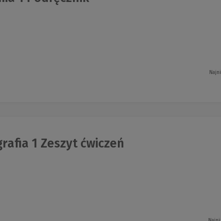
Najn
afia 1 Zeszyt ćwiczeń
Najni