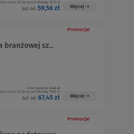
iższa cena z 30 dni przed obniżką:
62,70 zł
Więcej
59,56 zł
Już od:
Promocja!
 branżowej sz...
Cena regularna:
71,00 zł
ższa cena z 30 dni przed obniżką:
71,00 zł
Więcej
67,45 zł
Już od:
Promocja!