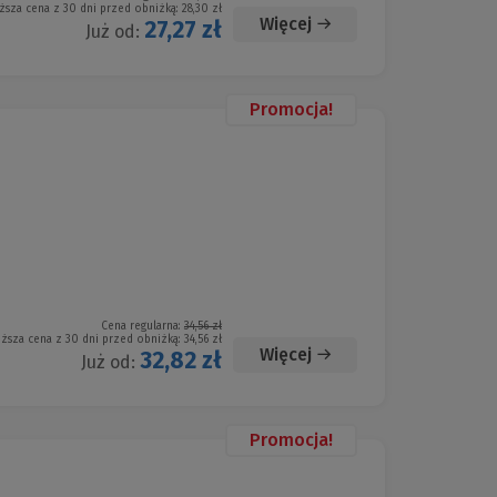
ższa cena z 30 dni przed obniżką:
28,30 zł
Więcej
27,27 zł
Już od:
Promocja!
Cena regularna:
34,56 zł
iższa cena z 30 dni przed obniżką:
34,56 zł
Więcej
32,82 zł
Już od:
Promocja!