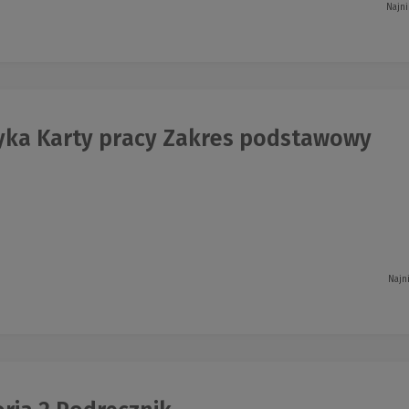
Najni
ka Karty pracy Zakres podstawowy
Najn