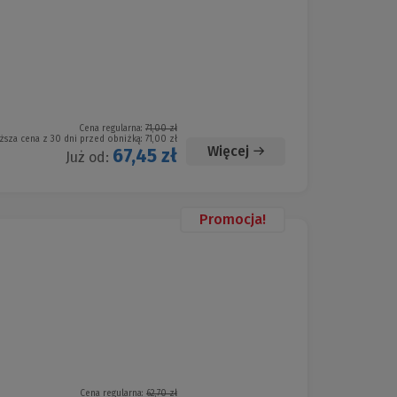
Cena regularna:
71,00 zł
ższa cena z 30 dni przed obniżką:
71,00 zł
Więcej
67,45 zł
Już od:
Promocja!
Cena regularna:
62,70 zł