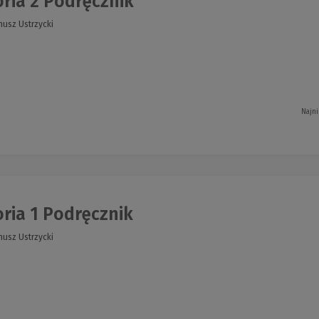
ria 2 Podręcznik
nusz Ustrzycki
Najni
ria 1 Podręcznik
nusz Ustrzycki