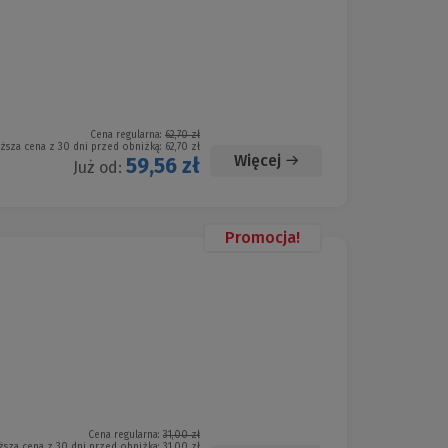
Cena regularna:
62,70 zł
iższa cena z 30 dni przed obniżką:
62,70 zł
Więcej
59,56 zł
Już od:
Promocja!
Cena regularna:
31,00 zł
ższa cena z 30 dni przed obniżką:
31,00 zł