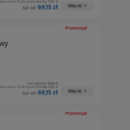
iższa cena z 30 dni przed obniżką:
72,80 zł
Więcej
69,15 zł
Już od:
Promocja!
owy
Cena regularna:
72,80 zł
iższa cena z 30 dni przed obniżką:
72,80 zł
Więcej
69,15 zł
Już od:
Promocja!