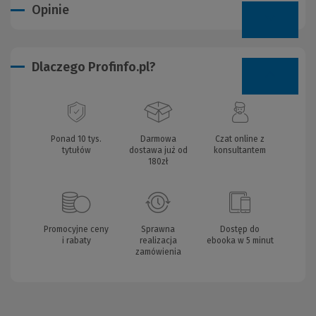
Opinie
Dlaczego Profinfo.pl?
Ponad 10 tys.
Darmowa
Czat online z
tytułów
dostawa już od
konsultantem
180zł
Promocyjne ceny
Sprawna
Dostęp do
i rabaty
realizacja
ebooka w 5 minut
zamówienia