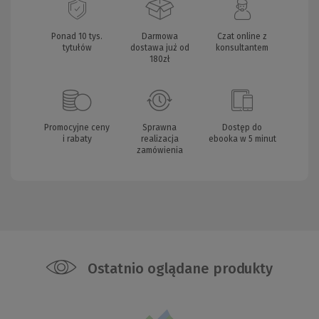
Ponad 10 tys.
Darmowa
Czat online z
tytułów
dostawa już od
konsultantem
180zł
Promocyjne ceny
Sprawna
Dostęp do
i rabaty
realizacja
ebooka w 5 minut
zamówienia
Ostatnio oglądane produkty