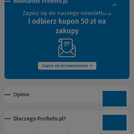
Newsletter Profinfo.pl
Zapisz się do naszego newslettera
i odbierz kupon 50 zł na
zakupy
(Nowe
okno)
Zapisz się do newslettera
Opinie
Dlaczego Profinfo.pl?