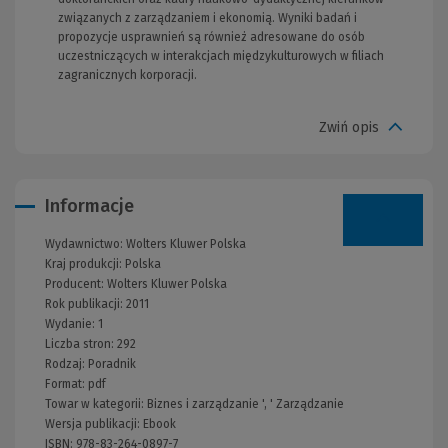
związanych z zarządzaniem i ekonomią. Wyniki badań i
propozycje usprawnień są również adresowane do osób
uczestniczących w interakcjach międzykulturowych w filiach
zagranicznych korporacji.
Zwiń opis
Informacje
Wydawnictwo:
Wolters Kluwer Polska
Kraj produkcji: Polska
Producent:
Wolters Kluwer Polska
Rok publikacji:
2011
Wydanie:
1
Liczba stron:
292
Rodzaj:
Poradnik
Format:
pdf
Towar w kategorii:
Biznes i zarządzanie
', '
Zarządzanie
Wersja publikacji:
Ebook
ISBN:
978-83-264-0897-7