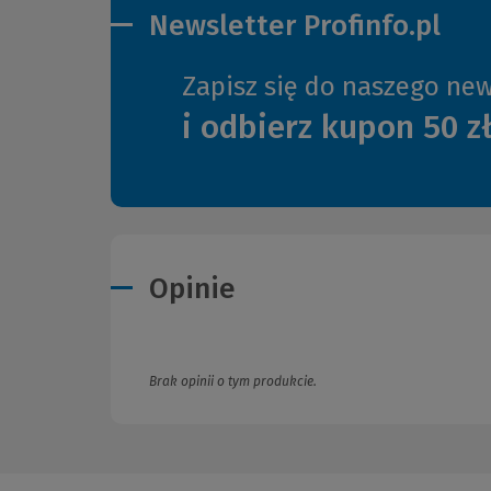
Newsletter Profinfo.pl
Zapisz się do naszego new
i odbierz kupon 50 z
Opinie
Brak opinii o tym produkcie.