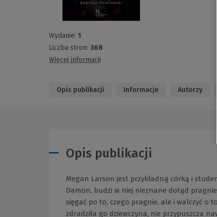
Wydanie:
1
Liczba stron:
368
Więcej informacji
Opis publikacji
Informacje
Autorzy
Opis publikacji
Megan Larson jest przykładną córką i studentk
Damon, budzi w niej nieznane dotąd pragnien
sięgać po to, czego pragnie, ale i walczyć o t
zdradziła go dziewczyna, nie przypuszcza naw