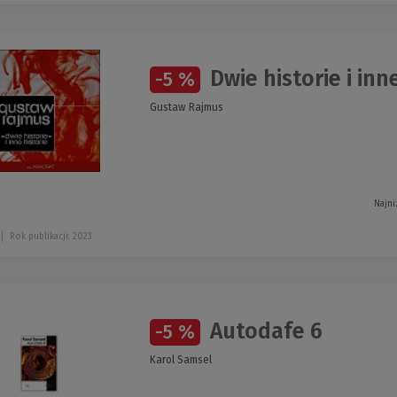
Dwie historie i inn
-5 %
Gustaw Rajmus
Najni
Rok publikacji: 2023
Autodafe 6
-5 %
Karol Samsel