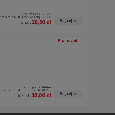
Cena regularna:
30,00 zł
ższa cena z 30 dni przed obniżką:
30,00 zł
Więcej
28,50 zł
Już od:
Promocja!
Cena regularna:
40,01 zł
ższa cena z 30 dni przed obniżką:
40,01 zł
Więcej
38,00 zł
Już od: