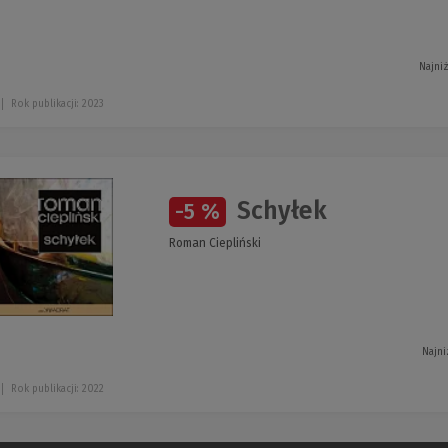
Najni
Rok publikacji: 2023
Schyłek
-5 %
Roman Ciepliński
Najni
Rok publikacji: 2022