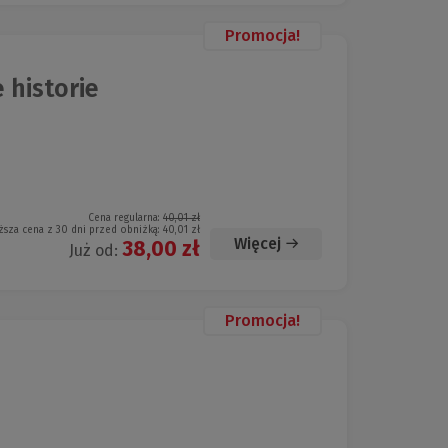
Promocja!
e historie
Cena regularna:
40,01 zł
ższa cena z 30 dni przed obniżką:
40,01 zł
Więcej
38,00 zł
Już od:
Promocja!