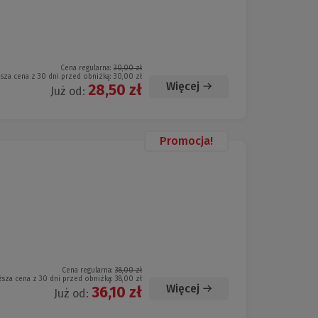
Cena regularna:
30,00 zł
ższa cena z 30 dni przed obniżką:
30,00 zł
Więcej
28,50 zł
Już od:
Promocja!
Cena regularna:
38,00 zł
ższa cena z 30 dni przed obniżką:
38,00 zł
Więcej
36,10 zł
Już od: