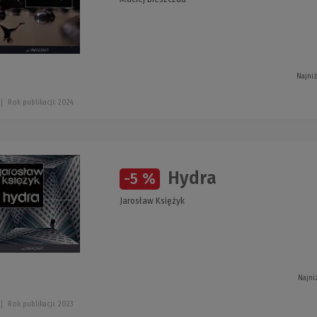
Najni
Rok publikacji: 2024
Hydra
-5 %
Jarosław Księżyk
Najni
Rok publikacji: 2023