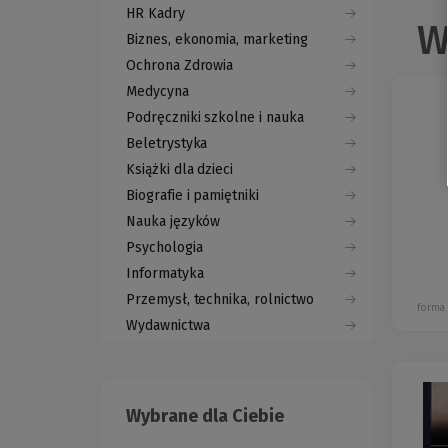
HR Kadry
W
Biznes, ekonomia, marketing
Ochrona Zdrowia
Medycyna
Podręczniki szkolne i nauka
Beletrystyka
Książki dla dzieci
Biografie i pamiętniki
Nauka języków
Psychologia
Informatyka
Przemysł, technika, rolnictwo
forma
Wydawnictwa
Wybrane dla Ciebie