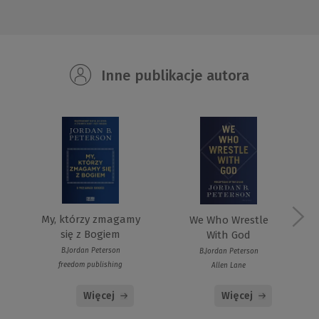
Inne publikacje autora
My, którzy zmagamy
We Who Wrestle
się z Bogiem
With God
B.Jordan Peterson
B.Jordan Peterson
freedom publishing
Allen Lane
Więcej
Więcej