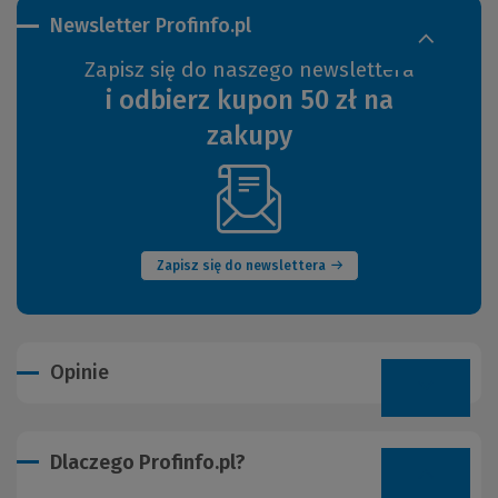
Newsletter Profinfo.pl
Zapisz się do naszego newslettera
i odbierz kupon 50 zł na
zakupy
(Nowe
okno)
Zapisz się do newslettera
Opinie
Dlaczego Profinfo.pl?