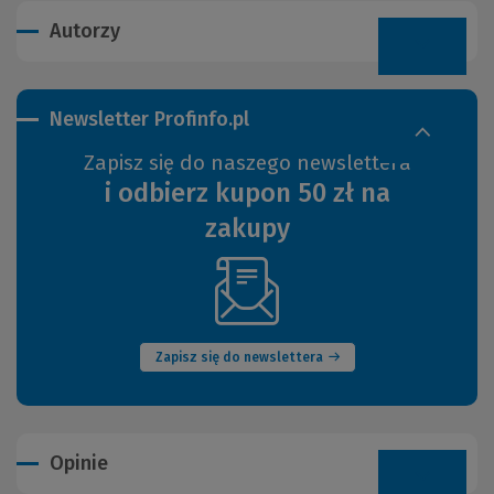
Autorzy
Newsletter Profinfo.pl
Zapisz się do naszego newslettera
i odbierz kupon 50 zł na
zakupy
(Nowe
okno)
Zapisz się do newslettera
Opinie