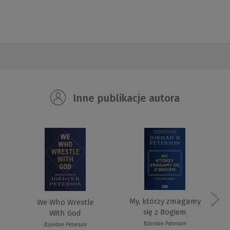
Inne publikacje autora
My, którzy zmagamy
We Who Wrestle
się z Bogiem
With God
B.Jordan Peterson
B.Jordan Peterson