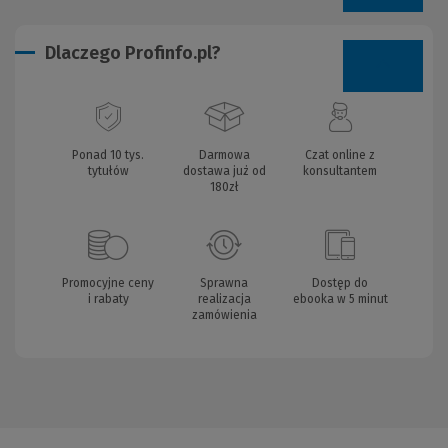
Dlaczego Profinfo.pl?
Ponad 10 tys.
Darmowa
Czat online z
tytułów
dostawa już od
konsultantem
180zł
Promocyjne ceny
Sprawna
Dostęp do
i rabaty
realizacja
ebooka w 5 minut
zamówienia