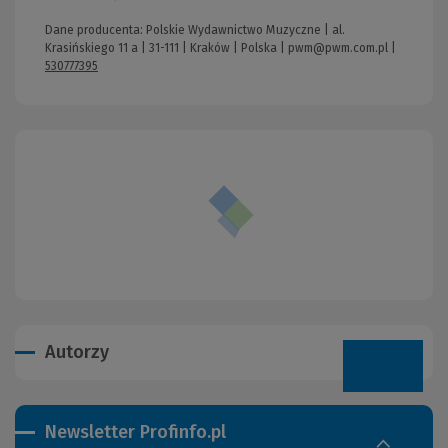
Dane producenta: Polskie Wydawnictwo Muzyczne | al.
Krasińskiego 11 a | 31-111 | Kraków | Polska |
pwm@pwm.com.pl
|
530777395
Autorzy
Newsletter Profinfo.pl