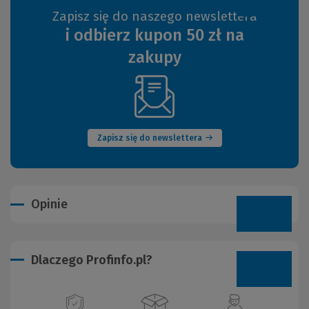
Zapisz się do naszego newslettera
i odbierz kupon 50 zł na
zakupy
(Nowe
okno)
Zapisz się do newslettera
Opinie
Dlaczego Profinfo.pl?