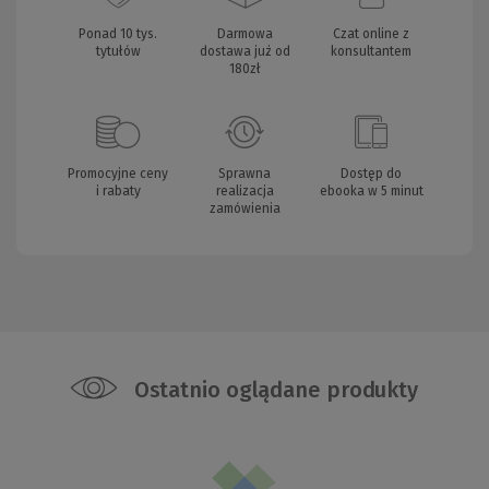
Ponad 10 tys.
Darmowa
Czat online z
tytułów
dostawa już od
konsultantem
180zł
Promocyjne ceny
Sprawna
Dostęp do
i rabaty
realizacja
ebooka w 5 minut
zamówienia
Ostatnio oglądane produkty