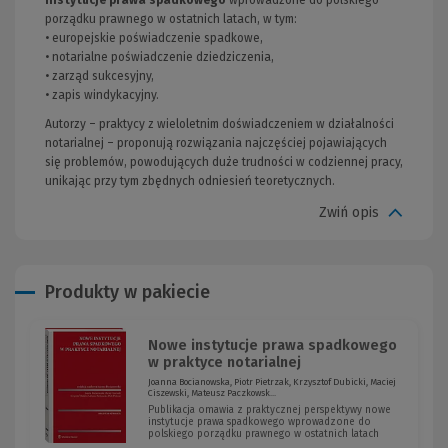
porządku prawnego w ostatnich latach, w tym:
• europejskie poświadczenie spadkowe,
• notarialne poświadczenie dziedziczenia,
• zarząd sukcesyjny,
• zapis windykacyjny.
Autorzy – praktycy z wieloletnim doświadczeniem w działalności
notarialnej – proponują rozwiązania najczęściej pojawiających
się problemów, powodujących duże trudności w codziennej pracy,
unikając przy tym zbędnych odniesień teoretycznych.
Zwiń opis
Produkty w pakiecie
Nowe instytucje prawa spadkowego
w praktyce notarialnej
Joanna Bocianowska, Piotr Pietrzak, Krzysztof Dubicki, Maciej
Ciszewski, Mateusz Paczkowsk...
Publikacja omawia z praktycznej perspektywy nowe
instytucje prawa spadkowego wprowadzone do
polskiego porządku prawnego w ostatnich latach