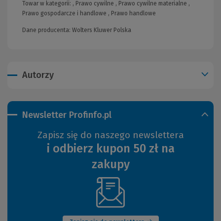
Towar w kategorii: ,
Prawo cywilne
,
Prawo cywilne materialne
,
Prawo gospodarcze i handlowe
,
Prawo handlowe
Dane producenta: Wolters Kluwer Polska
Autorzy
Newsletter Profinfo.pl
Zapisz się do naszego newslettera
i odbierz kupon 50 zł na
zakupy
(Nowe
okno)