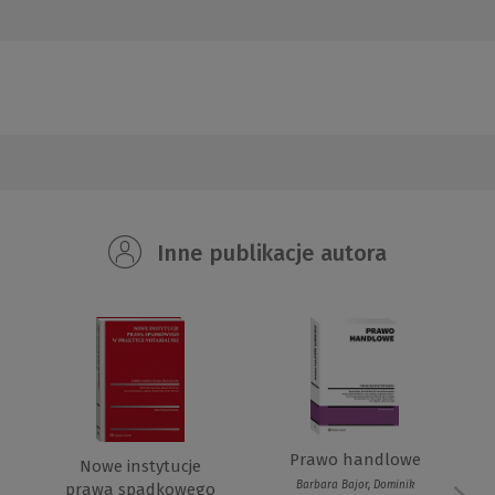
Inne publikacje autora
Prawo handlowe
Nowe instytucje
Barbara Bajor, Dominik
prawa spadkowego