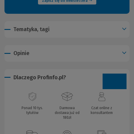
Zapisz się do newslettera
Tematyka, tagi
Opinie
Dlaczego Profinfo.pl?
Ponad 10 tys.
Darmowa
Czat online z
tytułów
dostawa już od
konsultantem
180zł